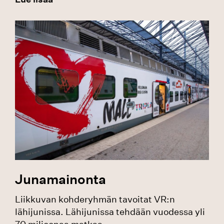
Junamainonta
Liikkuvan kohderyhmän tavoitat VR:n
lähijunissa. Lähijunissa tehdään vuodessa yli