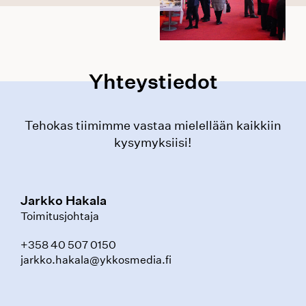
Yhteystiedot
Tehokas tiimimme vastaa mielellään kaikkiin
kysymyksiisi!
Jarkko Hakala
Toimitusjohtaja
+358 40 507 0150
jarkko.hakala@ykkosmedia.fi