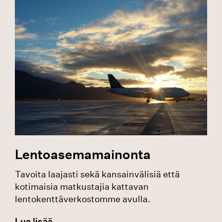
Lentoasemamainonta
Tavoita laajasti sekä kansainvälisiä että
kotimaisia matkustajia kattavan
lentokenttäverkostomme avulla.
Lue lisää