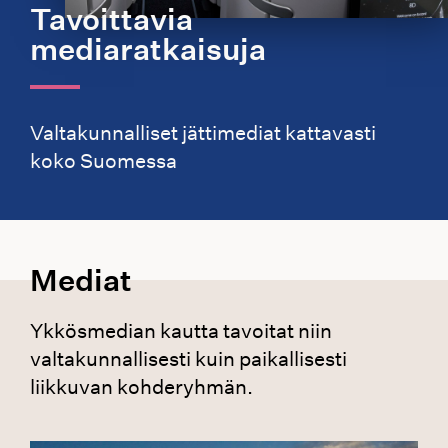
Tavoittavia
mediaratkaisuja
Valtakunnalliset jättimediat kattavasti
koko Suomessa
Mediat
Ykkösmedian kautta tavoitat niin
valtakunnallisesti kuin paikallisesti
liikkuvan kohderyhmän.