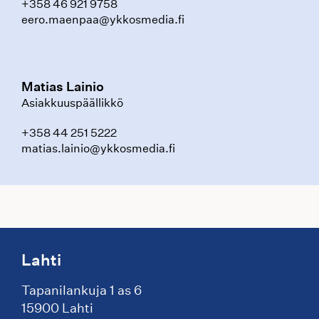
+358 46 921 9758
eero.maenpaa@ykkosmedia.fi
Matias Lainio
Asiakkuuspäällikkö
+358 44 251 5222
matias.lainio@ykkosmedia.fi
Lahti
Tapanilankuja 1 as 6
15900 Lahti