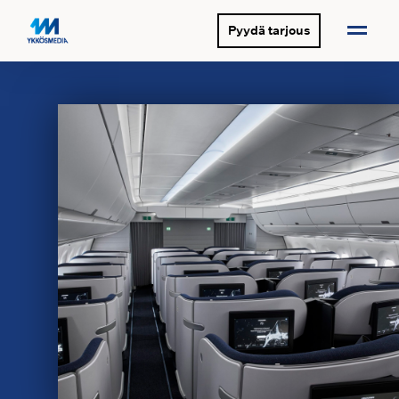
Pyydä tarjous