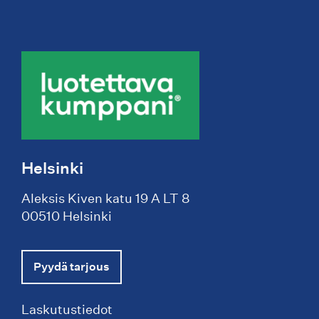
Helsinki
Aleksis Kiven katu 19 A LT 8
00510 Helsinki
Pyydä tarjous
Laskutustiedot